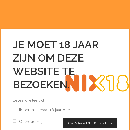
0255 – 51 33 96
INFO@DEDRANKENIER.NL
JE MOET 18 JAAR
DILDO SHOT 70 CL
ZIJN OM DEZE
Home
/
Likeuren
/
Dildo Shot 70 cl
WEBSITE TE
BEZOEKEN.
Bevestig je leeftijd
Ik ben minimaal 18 jaar oud
Onthoud mij